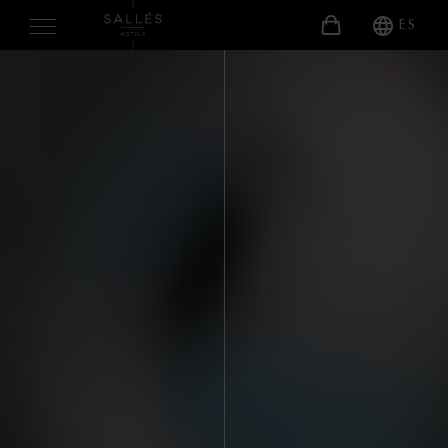
ES
NOSOTROS
HABITACIONES
SERVICIOS
EVENTOS
ENTORNO
SPA
EXPERIENCIAS
PROMOCIONES