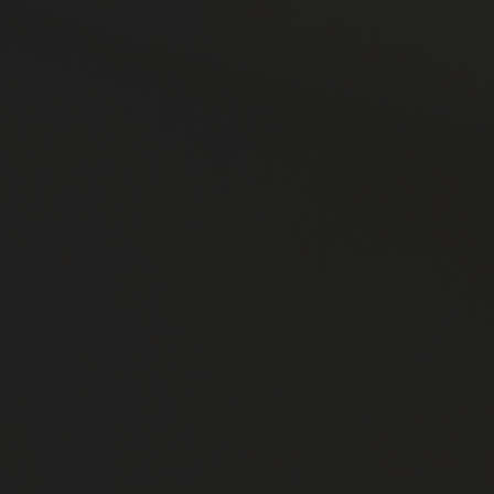
SPA
EXPERIÈNCIE
PROMOCION
BOTIGA ONLI