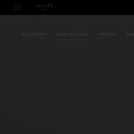
HABITACIONS
NOSALTRES
SERVEIS
ES
NOSALTRES
HABITACION
SERVEIS
ESDEVENIMEN
ENTORN